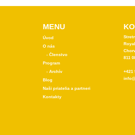
MENU
KO
Stret
Úvod
Royal
O nás
Chorv
- Členstvo
811 0
Program
- Archív
+421 
info@
Blog
Naši priatelia a partneri
Kontakty