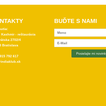
NTAKTY
BUĎTE S NAMI
nutia:
 Kashmir - reštaurácia
átska 2702/4
8 Bratislava
915 792 617
indiaklub.sk