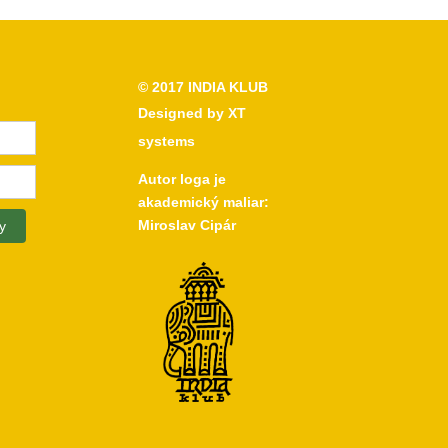
© 2017
INDIA KLUB
Designed by
XT
systems
Autor loga je
akademický maliar:
Miroslav Cipár