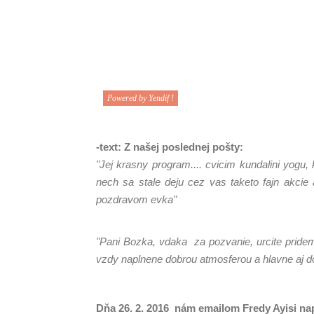
Powered by Yendif !
-text: Z našej poslednej pošty:
"Jej krasny program....
cvicim kundalini yogu,
nech sa stale deju cez vas taketo fajn akcie
pozdravom evka"
***
"Pani Bozka, vdaka za pozvanie, urcite pridem
vzdy naplnene dobrou atmosferou a hlavne aj do
Dňa 26. 2. 2016 nám emailom Fredy Ayisi nap