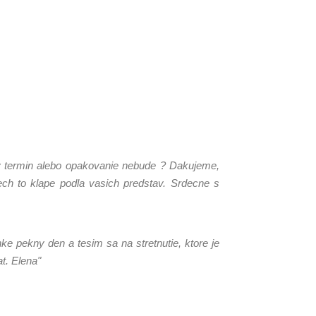
iny termin alebo opakovanie nebude ? Dakujeme,
ch to klape podla vasich predstav. Srdecne s
e pekny den a tesim sa na stretnutie, ktore je
t. Elena"