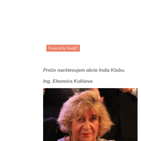
Powered by Yendif !
Prečo navštevujem akcie India Klubu.
Ing. Eleonóra Kuliševa