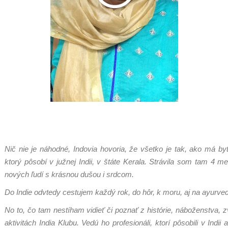
Nič nie je náhodné, Indovia hovoria, že všetko je tak, ako má b
ktorý pôsobí v južnej Indii, v štáte Kerala. Strávila som tam 4 m
nových ľudí s krásnou dušou i srdcom.
Do Indie odvtedy cestujem každý rok, do hôr, k moru, aj na ayurve
No to, čo tam nestíham vidieť či poznať z histórie, náboženstva,
aktivitách India Klubu. Vedú ho profesionáli, ktorí pôsobili v Indii 