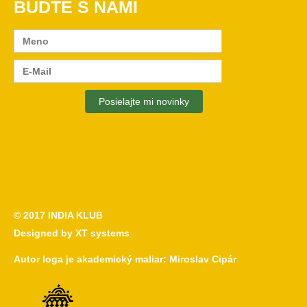
BUĎTE S NAMI
© 2017
INDIA KLUB
Designed by
XT systems
Autor loga je akademický maliar:
Miroslav Cipár