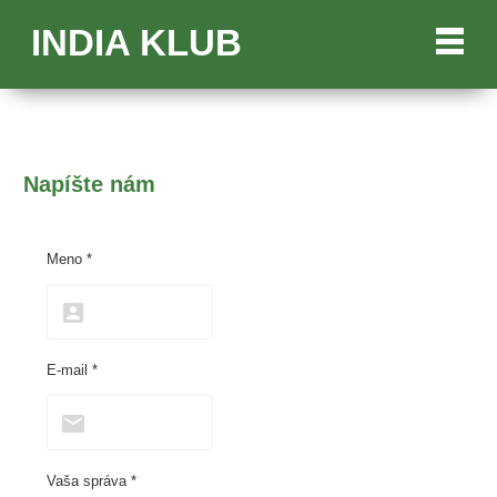
INDIA KLUB
Napíšte nám
Meno *
E-mail *
Vaša správa *