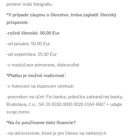
priniesť malú fotografiu.
*V prípade záujmu o členstvo, treba zaplatiť členský
príspevok:
-ročné členské: 50,00 Eur
-od januára: 50,00 Eur
-od septembra: 25,00 Eur
-v medzičase primerane, dobrovoľné
*Platbu je možné realizovať:
-v hotovosti na klubovom stretnutí
-prevodom na účet: Fio banka, pobočka zahraničnej banky,
Bratislava, č.ú.: SK 20 8330 0000 0026 0164 4687 + udajte
svoje meno
*Na čo používame tieto financie?
-na občerstvenie, ktoré je pre členov na niektorých