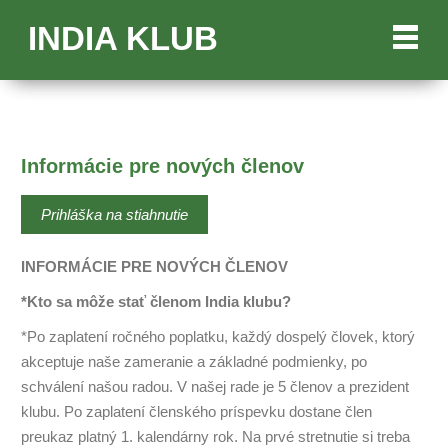
INDIA KLUB
Informácie pre nových členov
Prihláška na stiahnutie
INFORMÁCIE PRE NOVÝCH ČLENOV
*Kto sa môže stať členom India klubu?
*Po zaplatení ročného poplatku, každý dospelý človek, ktorý
akceptuje naše zameranie a základné podmienky, po
schválení našou radou. V našej rade je 5 členov a prezident
klubu. Po zaplatení členského príspevku dostane člen
preukaz platný 1. kalendárny rok. Na prvé stretnutie si treba