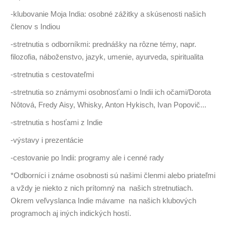
-klubovanie Moja India: osobné zážitky a skúsenosti našich
členov s Indiou
-stretnutia s odborníkmi: prednášky na rôzne témy, napr.
filozofia, náboženstvo, jazyk, umenie, ayurveda, spiritualita
-stretnutia s cestovateľmi
-stretnutia so známymi osobnosťami o Indii ich očami/Dorota
Nôtová, Fredy Aisy, Whisky, Anton Hykisch, Ivan Popovič...
-stretnutia s hosťami z Indie
-výstavy i prezentácie
-cestovanie po Indii: programy ale i cenné rady
*Odborníci i známe osobnosti sú našimi členmi alebo priateľmi
a vždy je niekto z nich prítomný na našich stretnutiach.
Okrem veľvyslanca Indie mávame na našich klubových
programoch aj iných indických hostí.