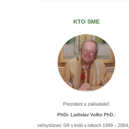
KTO SME
Prezident a zakladateľ:
PhDr. Ladislav Volko PhD.:
veľvyslanec SR v Indii v rokoch 1999 – 2004