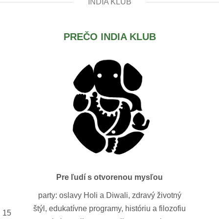
INDIA KLUB
PREČO INDIA KLUB
Pre ľudí s otvorenou mysľou
party: oslavy Holi a Diwali, zdravý životný
štýl, edukatívne programy, históriu a filozofiu
, 15