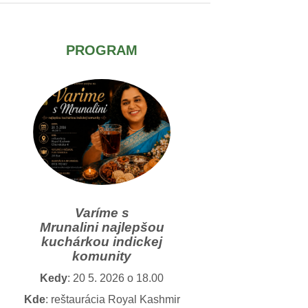
PROGRAM
Varíme s
Mrunalini
najlepšou
kuchárkou indickej
komunity
Kedy
: 20 5. 2026 o 18.00
Kde
: reštaurácia Royal Kashmir