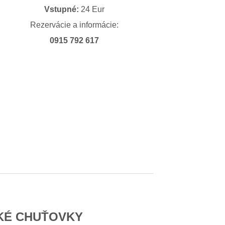
Vstupné:
24 Eur
Rezervácie a informácie:
0915 792 617
CKÉ CHUŤOVKY