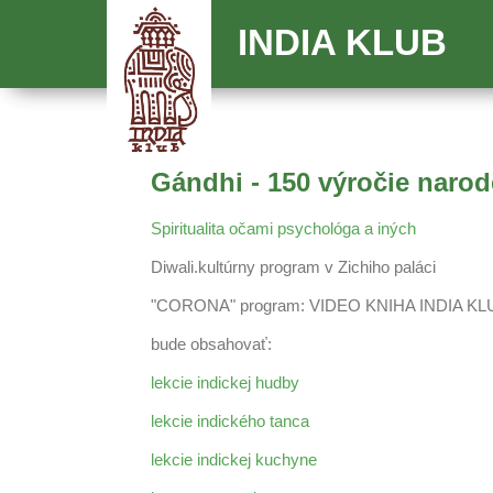
INDIA KLUB
Gándhi - 150 výročie narod
Spiritualita očami psychológa a iných
Diwali.kultúrny program v Zichiho paláci
"CORONA" program: VIDEO KNIHA INDIA K
bude obsahovať:
lekcie indickej hudby
lekcie indického tanca
lekcie indickej kuchyne